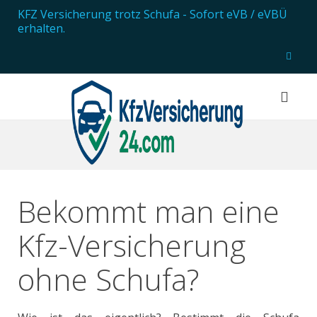
KFZ Versicherung trotz Schufa
- Sofort eVB / eVBÜ
erhalten.
Bekommt man eine
Kfz-Versicherung
ohne Schufa?