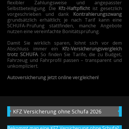
flexibler Zahlungsweise und angepasster
Selbstbeteiligung. Die
Kfz-Haftpflicht
ist gesetzlich
vorgeschrieben und dank
Kontrahierungszwang
grundsätzlich erhältlich; je nach Tarif kann eine
SCHUFA-Prüfung stattfinden, manche Angebote
nutzen eine vereinfachte Bonitätsprüfung.
Damit Sie wirklich sparen, lohnt sich vor dem
Abschluss immer ein
Kfz-Versicherungsvergleich
trotz SCHUFA
. So finden Sie Tarife, die zu Budget,
Fahrzeug und Fahrprofil passen – transparent und
unkompliziert.
Autoversicherung jetzt online vergleichen!
KFZ
Versicherung ohne Schufa 2026
Bekommt man eine KFZ Versicherung ohne Schufa?