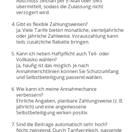
Abschluss zeitnah per E-Mail oder SMS
übermittelt, sodass die Zulassung nicht
verzögert wird.
Gibt es flexible Zahlungsweisen?
Ja. Viele Tarife bieten monatliche, vierteljährliche
oder jährliche Zahlweise. Vorauszahlung kann
teils zusätzliche Rabatte bringen.
Kann ich neben Haftpflicht auch Teil- oder
Vollkasko wählen?
Ja, häufig ist das möglich. Je nach
Annahmerichtlinien können Sie Schutzumfang
und Selbstbeteiligung passend wählen.
Wie kann ich meine Annahmechance
verbessern?
Ehrliche Angaben, planbare Zahlungsweise (z. B.
jährlich) und eine angemessene
Selbstbeteiligung wirken positiv.
Sind die Beiträge automatisch sehr hoch?
Nicht zwingend. Durch Tarifvergleich, passende