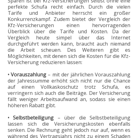
Sparen ist bei Kfz-Versicherungen selbst ohne eine
perfekte Schufa recht einfach. Durch die vielen
Tarife und Anbieter herrscht ein großer
Konkurrenzkampf. Zudem bietet der Vergleich der
Kfz-Versicherungen einen hervorragenden
Überblick über die Tarife und Kosten. Da der
Vergleich heute simpel über das Internet
durchgeführt werden kann, braucht auch niemand
die Arbeit scheuen. Des Weiteren gibt es
Möglichkeiten, mit denen sich die Kosten für die Kfz-
Versicherung reduzieren lassen:
• Vorauszahlung
– mit der jährlichen Vorauszahlung
der Jahressumme erhöht sich nicht nur die Chance
auf einen Vollkaskoschutz trotz Schufa, es
verringern sich auch die Beiträge. Der Versicherung
fällt weniger Arbeitsaufwand an, sodass sie einen
höheren Rabatt gibt.
• Selbstbeteiligung
– über die Selbstbeteiligung
lassen sich die Versicherungskosten ebenfalls
senken. Die Rechnung geht jedoch nur auf, wenn es
während des Vertragsjahrs nicht zu einem Schaden