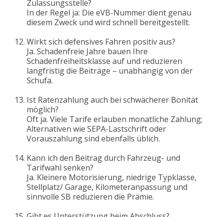
Zulassungsstelle?
In der Regel ja: Die eVB-Nummer dient genau
diesem Zweck und wird schnell bereitgestellt.
Wirkt sich defensives Fahren positiv aus?
Ja. Schadenfreie Jahre bauen Ihre
Schadenfreiheitsklasse auf und reduzieren
langfristig die Beiträge – unabhängig von der
Schufa.
Ist Ratenzahlung auch bei schwächerer Bonität
möglich?
Oft ja. Viele Tarife erlauben monatliche Zahlung;
Alternativen wie SEPA-Lastschrift oder
Vorauszahlung sind ebenfalls üblich.
Kann ich den Beitrag durch Fahrzeug- und
Tarifwahl senken?
Ja. Kleinere Motorisierung, niedrige Typklasse,
Stellplatz/ Garage, Kilometeranpassung und
sinnvolle SB reduzieren die Prämie.
Gibt es Unterstützung beim Abschluss?