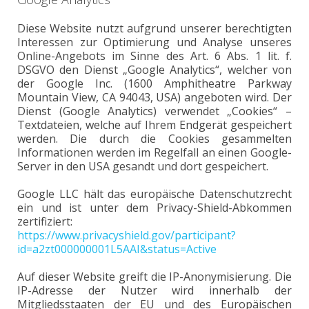
Diese Website nutzt aufgrund unserer berechtigten
Interessen zur Optimierung und Analyse unseres
Online-Angebots im Sinne des Art. 6 Abs. 1 lit. f.
DSGVO den Dienst „Google Analytics“, welcher von
der Google Inc. (1600 Amphitheatre Parkway
Mountain View, CA 94043, USA) angeboten wird. Der
Dienst (Google Analytics) verwendet „Cookies“ –
Textdateien, welche auf Ihrem Endgerät gespeichert
werden. Die durch die Cookies gesammelten
Informationen werden im Regelfall an einen Google-
Server in den USA gesandt und dort gespeichert.
Google LLC hält das europäische Datenschutzrecht
ein und ist unter dem Privacy-Shield-Abkommen
zertifiziert:
https://www.privacyshield.gov/participant?
id=a2zt000000001L5AAI&status=Active
Auf dieser Website greift die IP-Anonymisierung. Die
IP-Adresse der Nutzer wird innerhalb der
Mitgliedsstaaten der EU und des Europäischen