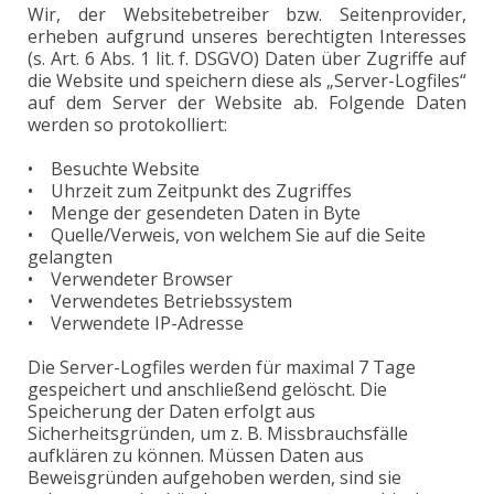
Wir, der Websitebetreiber bzw. Seitenprovider,
erheben aufgrund unseres berechtigten Interesses
(s. Art. 6 Abs. 1 lit. f. DSGVO) Daten über Zugriffe auf
die Website und speichern diese als „Server-Logfiles“
auf dem Server der Website ab. Folgende Daten
werden so protokolliert:
• Besuchte Website
• Uhrzeit zum Zeitpunkt des Zugriffes
• Menge der gesendeten Daten in Byte
• Quelle/Verweis, von welchem Sie auf die Seite
gelangten
• Verwendeter Browser
• Verwendetes Betriebssystem
• Verwendete IP-Adresse
Die Server-Logfiles werden für maximal 7 Tage
gespeichert und anschließend gelöscht. Die
Speicherung der Daten erfolgt aus
Sicherheitsgründen, um z. B. Missbrauchsfälle
aufklären zu können. Müssen Daten aus
Beweisgründen aufgehoben werden, sind sie