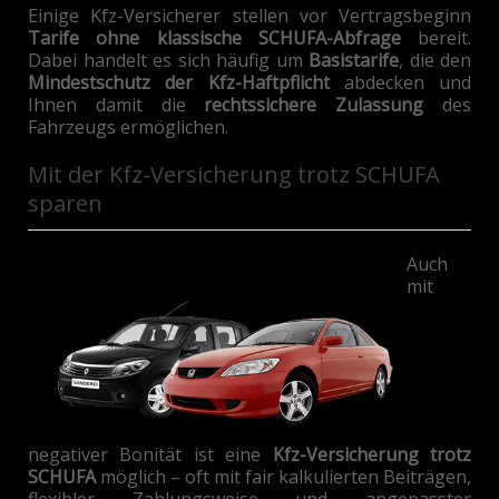
Einige Kfz-Versicherer stellen vor Vertragsbeginn
Tarife ohne klassische SCHUFA-Abfrage
bereit.
Dabei handelt es sich häufig um
Basistarife
, die den
Mindestschutz der Kfz-Haftpflicht
abdecken und
Ihnen damit die
rechtssichere Zulassung
des
Fahrzeugs ermöglichen.
Mit
der Kfz-Versicherung trotz SCHUFA
sparen
Auch
mit
negativer Bonität ist eine
Kfz-Versicherung trotz
SCHUFA
möglich – oft mit fair kalkulierten Beiträgen,
flexibler Zahlungsweise und angepasster