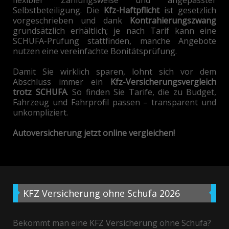
Selbstbeteiligung. Die
Kfz-Haftpflicht
ist gesetzlich
vorgeschrieben und dank
Kontrahierungszwang
grundsätzlich erhältlich; je nach Tarif kann eine
SCHUFA-Prüfung stattfinden, manche Angebote
nutzen eine vereinfachte Bonitätsprüfung.
Damit Sie wirklich sparen, lohnt sich vor dem
Abschluss immer ein
Kfz-Versicherungsvergleich
trotz SCHUFA
. So finden Sie Tarife, die zu Budget,
Fahrzeug und Fahrprofil passen – transparent und
unkompliziert.
Autoversicherung jetzt online vergleichen!
KFZ
Versicherung ohne Schufa 2026
Bekommt man eine KFZ Versicherung ohne Schufa?