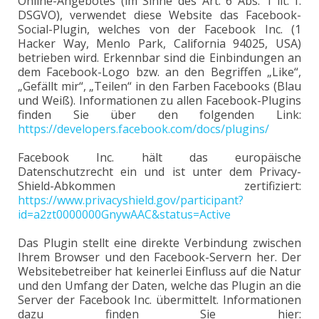
Online-Angebotes (im Sinne des Art. 6 Abs. 1 lit. f.
DSGVO), verwendet diese Website das Facebook-
Social-Plugin, welches von der Facebook Inc. (1
Hacker Way, Menlo Park, California 94025, USA)
betrieben wird. Erkennbar sind die Einbindungen an
dem Facebook-Logo bzw. an den Begriffen „Like“,
„Gefällt mir“, „Teilen“ in den Farben Facebooks (Blau
und Weiß). Informationen zu allen Facebook-Plugins
finden Sie über den folgenden Link:
https://developers.facebook.com/docs/plugins/
Facebook Inc. hält das europäische
Datenschutzrecht ein und ist unter dem Privacy-
Shield-Abkommen zertifiziert:
https://www.privacyshield.gov/participant?
id=a2zt0000000GnywAAC&status=Active
Das Plugin stellt eine direkte Verbindung zwischen
Ihrem Browser und den Facebook-Servern her. Der
Websitebetreiber hat keinerlei Einfluss auf die Natur
und den Umfang der Daten, welche das Plugin an die
Server der Facebook Inc. übermittelt. Informationen
dazu finden Sie hier: