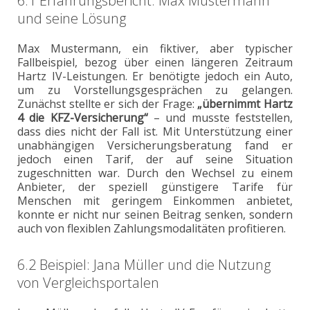
6.1 Erfahrungsbericht: Max Mustermann
und seine Lösung
Max Mustermann, ein fiktiver, aber typischer
Fallbeispiel, bezog über einen längeren Zeitraum
Hartz IV-Leistungen. Er benötigte jedoch ein Auto,
um zu Vorstellungsgesprächen zu gelangen.
Zunächst stellte er sich der Frage:
„übernimmt Hartz
4 die KFZ-Versicherung“
– und musste feststellen,
dass dies nicht der Fall ist. Mit Unterstützung einer
unabhängigen Versicherungsberatung fand er
jedoch einen Tarif, der auf seine Situation
zugeschnitten war. Durch den Wechsel zu einem
Anbieter, der speziell günstigere Tarife für
Menschen mit geringem Einkommen anbietet,
konnte er nicht nur seinen Beitrag senken, sondern
auch von flexiblen Zahlungsmodalitäten profitieren.
6.2 Beispiel: Jana Müller und die Nutzung
von Vergleichsportalen