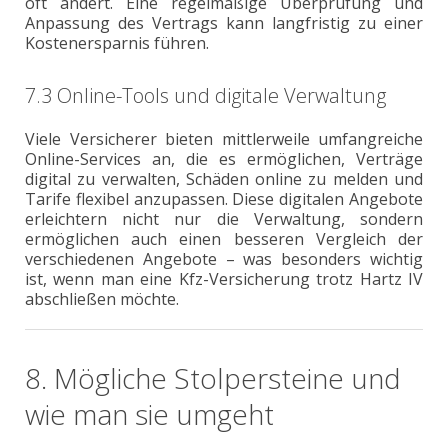
oft ändert. Eine regelmäßige Überprüfung und
Anpassung des Vertrags kann langfristig zu einer
Kostenersparnis führen.
7.3 Online-Tools und digitale Verwaltung
Viele Versicherer bieten mittlerweile umfangreiche
Online-Services an, die es ermöglichen, Verträge
digital zu verwalten, Schäden online zu melden und
Tarife flexibel anzupassen. Diese digitalen Angebote
erleichtern nicht nur die Verwaltung, sondern
ermöglichen auch einen besseren Vergleich der
verschiedenen Angebote – was besonders wichtig
ist, wenn man eine Kfz-Versicherung trotz Hartz IV
abschließen möchte.
8. Mögliche Stolpersteine und
wie man sie umgeht