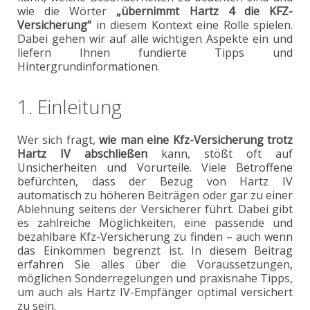
wie die Wörter
„übernimmt Hartz 4 die KFZ-
Versicherung“
in diesem Kontext eine Rolle spielen.
Dabei gehen wir auf alle wichtigen Aspekte ein und
liefern Ihnen fundierte Tipps und
Hintergrundinformationen.
1. Einleitung
Wer sich fragt,
wie man eine Kfz-Versicherung trotz
Hartz IV abschließen
kann, stößt oft auf
Unsicherheiten und Vorurteile. Viele Betroffene
befürchten, dass der Bezug von Hartz IV
automatisch zu höheren Beiträgen oder gar zu einer
Ablehnung seitens der Versicherer führt. Dabei gibt
es zahlreiche Möglichkeiten, eine passende und
bezahlbare Kfz-Versicherung zu finden – auch wenn
das Einkommen begrenzt ist. In diesem Beitrag
erfahren Sie alles über die Voraussetzungen,
möglichen Sonderregelungen und praxisnahe Tipps,
um auch als Hartz IV-Empfänger optimal versichert
zu sein.