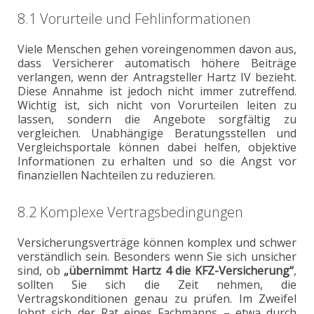
8.1 Vorurteile und Fehlinformationen
Viele Menschen gehen voreingenommen davon aus,
dass Versicherer automatisch höhere Beiträge
verlangen, wenn der Antragsteller Hartz IV bezieht.
Diese Annahme ist jedoch nicht immer zutreffend.
Wichtig ist, sich nicht von Vorurteilen leiten zu
lassen, sondern die Angebote sorgfältig zu
vergleichen. Unabhängige Beratungsstellen und
Vergleichsportale können dabei helfen, objektive
Informationen zu erhalten und so die Angst vor
finanziellen Nachteilen zu reduzieren.
8.2 Komplexe Vertragsbedingungen
Versicherungsverträge können komplex und schwer
verständlich sein. Besonders wenn Sie sich unsicher
sind, ob
„übernimmt Hartz 4 die KFZ-Versicherung“
,
sollten Sie sich die Zeit nehmen, die
Vertragskonditionen genau zu prüfen. Im Zweifel
lohnt sich der Rat eines Fachmanns – etwa durch