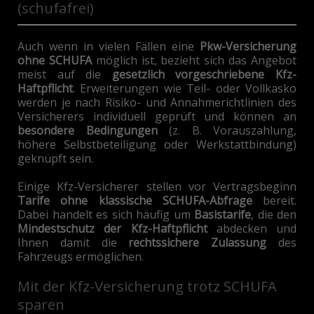
(schufafrei)
Auch wenn in vielen Fällen eine
Pkw-Versicherung
ohne SCHUFA
möglich ist, bezieht sich das Angebot
meist auf die
gesetzlich vorgeschriebene Kfz-
Haftpflicht
. Erweiterungen wie Teil- oder Vollkasko
werden je nach Risiko- und Annahmerichtlinien des
Versicherers individuell geprüft und können an
besondere Bedingungen
(z. B. Vorauszahlung,
höhere Selbstbeteiligung oder Werkstattbindung)
geknüpft sein.
Einige Kfz-Versicherer stellen vor Vertragsbeginn
Tarife ohne klassische SCHUFA-Abfrage
bereit.
Dabei handelt es sich häufig um
Basistarife
, die den
Mindestschutz der Kfz-Haftpflicht
abdecken und
Ihnen damit die
rechtssichere Zulassung
des
Fahrzeugs ermöglichen.
Mit
der Kfz-Versicherung trotz SCHUFA
sparen