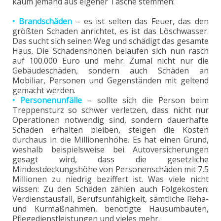
kaum jemand aus eigener Tasche stemmen:
• Brandschäden
– es ist selten das Feuer, das den
größten Schaden anrichtet, es ist das Löschwasser.
Das sucht sich seinen Weg und schädigt das gesamte
Haus. Die Schadenshöhen belaufen sich nun rasch
auf 100.000 Euro und mehr. Zumal nicht nur die
Gebäudeschäden, sondern auch Schäden an
Mobiliar, Personen und Gegenständen mit geltend
gemacht werden.
• Personenunfälle
– sollte sich die Person beim
Treppensturz so schwer verletzen, dass nicht nur
Operationen notwendig sind, sondern dauerhafte
Schäden erhalten bleiben, steigen die Kosten
durchaus in die Millionenhöhe. Es hat einen Grund,
weshalb beispielsweise bei Autoversicherungen
gesagt wird, dass die gesetzliche
Mindestdeckungshöhe von Personenschäden mit 7,5
Millionen zu niedrig beziffert ist. Was viele nicht
wissen: Zu den Schäden zählen auch Folgekosten:
Verdienstausfall, Berufsunfähigkeit, sämtliche Reha-
und Kurmaßnahmen, benötigte Hausumbauten,
Pflegedienstleistungen und vieles mehr.