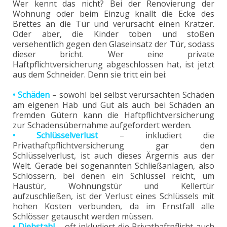
Wer kennt das nicht? Bei der Renovierung der
Wohnung oder beim Einzug knallt die Ecke des
Brettes an die Tür und verursacht einen Kratzer.
Oder aber, die Kinder toben und stoßen
versehentlich gegen den Glaseinsatz der Tür, sodass
dieser bricht. Wer eine private
Haftpflichtversicherung abgeschlossen hat, ist jetzt
aus dem Schneider. Denn sie tritt ein bei:
• Schäden
– sowohl bei selbst verursachten Schäden
am eigenen Hab und Gut als auch bei Schäden an
fremden Gütern kann die Haftpflichtversicherung
zur Schadensübernahme aufgefordert werden.
• Schlüsselverlust
– inkludiert die
Privathaftpflichtversicherung gar den
Schlüsselverlust, ist auch dieses Ärgernis aus der
Welt. Gerade bei sogenannten Schließanlagen, also
Schlössern, bei denen ein Schlüssel reicht, um
Haustür, Wohnungstür und Kellertür
aufzuschließen, ist der Verlust eines Schlüssels mit
hohen Kosten verbunden, da im Ernstfall alle
Schlösser getauscht werden müssen.
• Diebstahl
– oft inkludiert die Privathaftpflicht auch