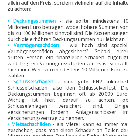
allein auf den Preis, sondern vielmehr auf die Inhalte
zu achten:
• Deckungssummen
- sie sollte mindestens 10
Millionen Euro betragen, wobei höhere Summen von
bis zu 100 Millionen sinnvoll sind. Die Kosten steigen
durch die erhöhten Deckungssummen nur leicht an.
• Vermögensschäden
- wie hoch sind speziell
Vermögensschäden abgesichert? Sobald einer
dritten Person ein finanzieller Schaden zugefügt
wird, liegt ein Vermögensschaden vor. Es ist sinnvoll,
hier einen Wert von mindestens 10 Millionen Euro zu
wählen.
• Schlüsselschäden
- eine gute PHV inkludiert
Schlüsselschäden, also den Schlüsselverlust. Die
Deckungssummen beginnen oft ab 20.000 Euro.
Wichtig ist hier, darauf zu achten, ob
Schlüsselanlagen versichert sind. Einige
Versicherungen fordern, Anlagenschlösser im
Versicherungsvertrag zu nennen.
• Mietsachschäden
- als Mieter kann es immer mal
geschehen, dass man einen Schaden an Teilen der