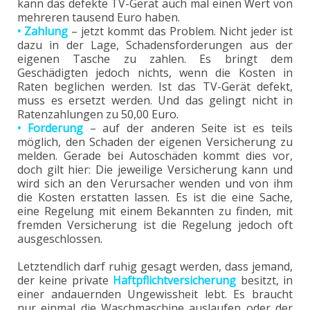
kann das defekte TV-Gerät auch mal einen Wert von
mehreren tausend Euro haben.
• Zahlung
– jetzt kommt das Problem. Nicht jeder ist
dazu in der Lage, Schadensforderungen aus der
eigenen Tasche zu zahlen. Es bringt dem
Geschädigten jedoch nichts, wenn die Kosten in
Raten beglichen werden. Ist das TV-Gerät defekt,
muss es ersetzt werden. Und das gelingt nicht in
Ratenzahlungen zu 50,00 Euro.
• Forderung
– auf der anderen Seite ist es teils
möglich, den Schaden der eigenen Versicherung zu
melden. Gerade bei Autoschäden kommt dies vor,
doch gilt hier: Die jeweilige Versicherung kann und
wird sich an den Verursacher wenden und von ihm
die Kosten erstatten lassen. Es ist die eine Sache,
eine Regelung mit einem Bekannten zu finden, mit
fremden Versicherung ist die Regelung jedoch oft
ausgeschlossen.
Letztendlich darf ruhig gesagt werden, dass jemand,
der keine private
Haftpflichtversicherung
besitzt, in
einer andauernden Ungewissheit lebt. Es braucht
nur einmal die Waschmaschine auslaufen oder der