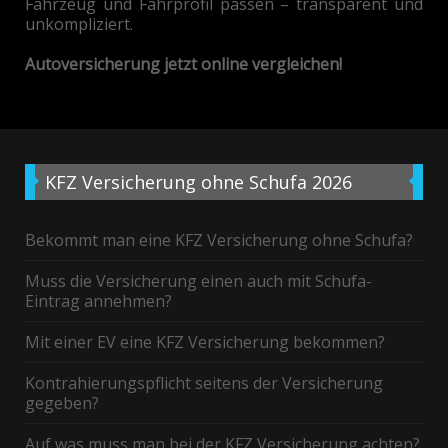
Fahrzeug und Fahrprofil passen – transparent und
unkompliziert.
Autoversicherung jetzt online vergleichen!
KFZ
Versicherung ohne Schufa 2026
Bekommt man eine KFZ Versicherung ohne Schufa?
Muss die Versicherung einen auch mit Schufa-
Eintrag annehmen?
Mit einer EV eine KFZ Versicherung bekommen?
Kontrahierungspflicht seitens der Versicherung
gegeben?
Auf was muss man bei der KFZ Versicherung achten?